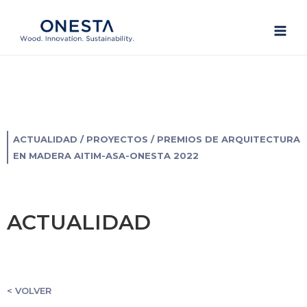
Ir
Main
al
Men
contenido
ACTUALIDAD
/
PROYECTOS
/ PREMIOS DE ARQUITECTURA
EN MADERA AITIM-ASA-ONESTA 2022
ACTUALIDAD
< VOLVER