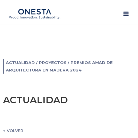
Ir
Main
al
Men
contenido
ACTUALIDAD
/
PROYECTOS
/ PREMIOS AMAD DE
ARQUITECTURA EN MADERA 2024
ACTUALIDAD
< VOLVER