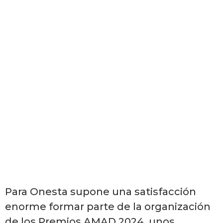
Para Onesta supone una satisfacción
enorme formar parte de la organización
de los Premios AMAD 2024, unos