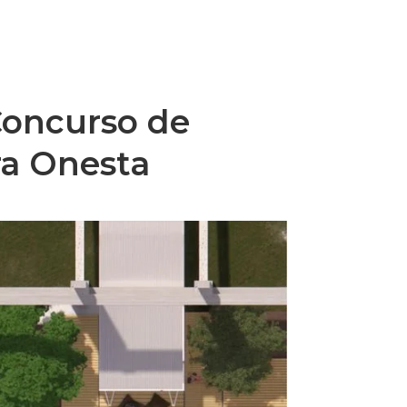
 Concurso de
ra Onesta