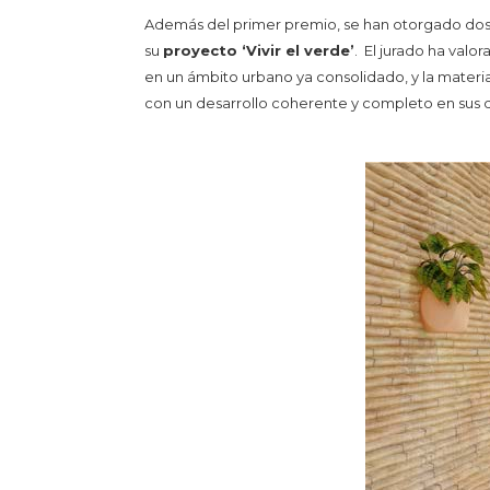
Además del primer premio, se han otorgado dos a
su
proyecto ‘Vivir el verde’
. El jurado ha valo
en un ámbito urbano ya consolidado, y la materia
con un desarrollo coherente y completo en sus d