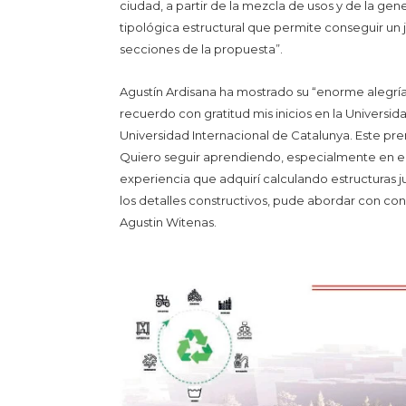
ciudad, a partir de la mezcla de usos y de la gen
tipológica estructural que permite conseguir un 
secciones de la propuesta”.
Agustín Ardisana ha mostrado su “enorme alegría”
recuerdo con gratitud mis inicios en la Universi
Universidad Internacional de Catalunya. Este pr
Quiero seguir aprendiendo, especialmente en el 
experiencia que adquirí calculando estructuras 
los detalles constructivos, pude abordar con co
Agustin Witenas.