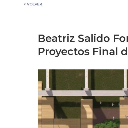
< VOLVER
Beatriz Salido F
Proyectos Final 