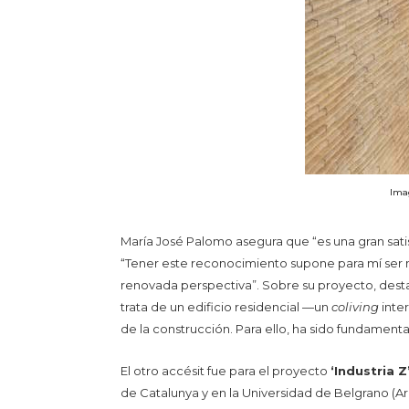
Imag
María José Palomo asegura que “es una gran sati
“Tener este reconocimiento supone para mí ser m
renovada perspectiva”. Sobre su proyecto, desta
trata de un edificio residencial —un
coliving
inter
de la construcción. Para ello, ha sido fundamenta
El otro accésit fue para el proyecto
‘Industria Z
de Catalunya y en la Universidad de Belgrano (Arg