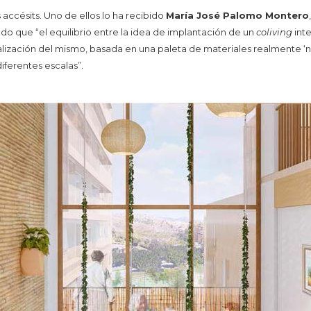
ccésits. Uno de ellos lo ha recibido
María José Palomo Montero
rado que “el equilibrio entre la idea de implantación de un
coliving
int
lización del mismo, basada en una paleta de materiales realmente ‘na
iferentes escalas”.