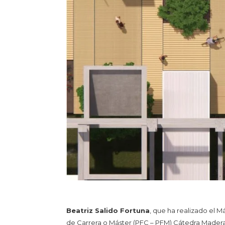
Beatriz Salido Fortuna
, que ha realizado el M
de Carrera o Máster (PFC – PFM) Cátedra Madera