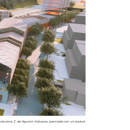
ndustria Z’, de Agustin Ardisana, premiado con un accésit.