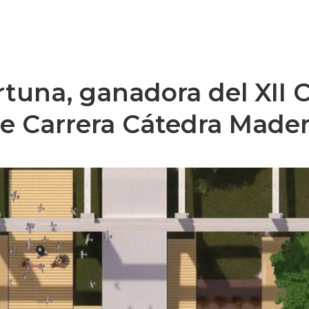
ortuna, ganadora del XII
de Carrera Cátedra Made