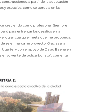
s construcciones, a partir de la adaptación
os y espacios, como se aprecia en las
eguir creciendo como profesional. Siempre
paró para enfrentar los desafíos en la
sible lograr cualquier meta que me proponga.
de se enmarca mi proyecto. Gracias a la
bi Ugarte, y con el apoyo de David Baena en
una envolvente de policarbonato”, comenta