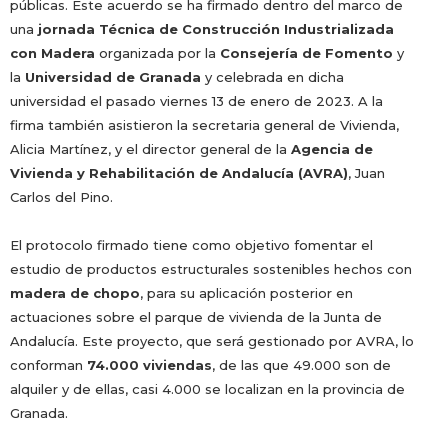
públicas.
Este acuerdo se ha firmado dentro del marco de
una
jornada Técnica de Construcción Industrializada
con Madera
organizada por la
Consejería de Fomento
y
la
Universidad de Granada
y celebrada en dicha
universidad
el p
asa
do viernes 13 de enero de 2023.
A la
firma también asistieron la secretaria general de Vivienda,
Alicia Martínez, y el director general de la
Agencia de
Vivienda y Rehabilitación de Andalucía (AVRA)
, Juan
Carlos del Pino.
El protocolo firmado tiene como objetivo
fomentar el
estudio de productos estructurales sostenibles hechos con
madera de chopo
, para su aplicación posterior en
actuaciones sobre el parque de vivienda de la Junta de
Andalucía.
E
ste
proyecto, que será gestionado por AVRA, lo
conforman
74.000 viviendas
, de las que 49.000 son de
alquiler y de ellas, casi 4.000 se localizan en la provincia de
Granada.